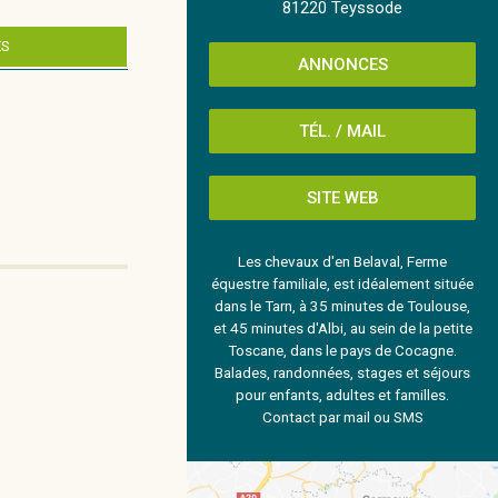
81220 Teyssode
ES
ANNONCES
TÉL. / MAIL
SITE WEB
Les chevaux d'en Belaval, Ferme
équestre familiale, est idéalement située
dans le Tarn, à 35 minutes de Toulouse,
et 45 minutes d'Albi, au sein de la petite
Toscane, dans le pays de Cocagne.
Balades, randonnées, stages et séjours
pour enfants, adultes et familles.
Contact par mail ou SMS