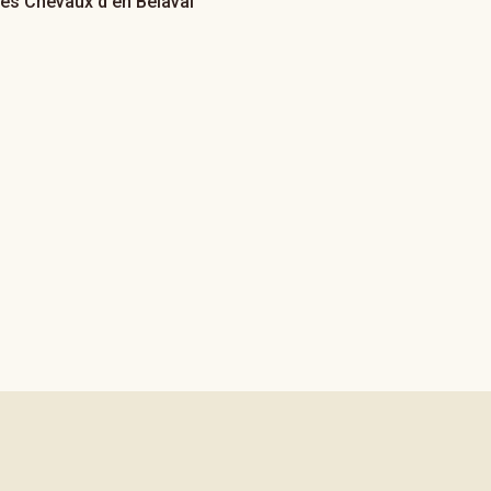
es Chevaux d'en Belaval