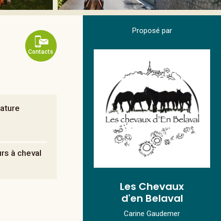
Proposé par
Contacts
nature
urs à cheval
Les Chevaux
d'en Belaval
Carine Gaudemer