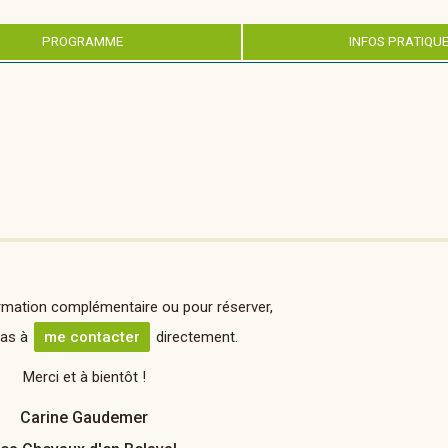
PROGRAMME
INFOS PRATIQU
rmation complémentaire ou pour réserver,
pas à
me contacter
directement.
Merci et à bientôt !
Carine Gaudemer