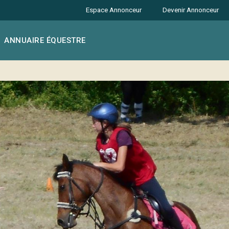
Espace Annonceur
Devenir Annonceur
ANNUAIRE ÉQUESTRE