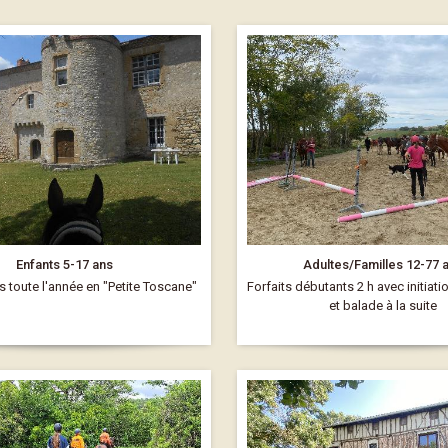
Enfants 5-17 ans
Adultes/Familles 12-77 
toute l'année en "Petite Toscane"
Forfaits débutants 2 h avec initiati
et balade à la suite