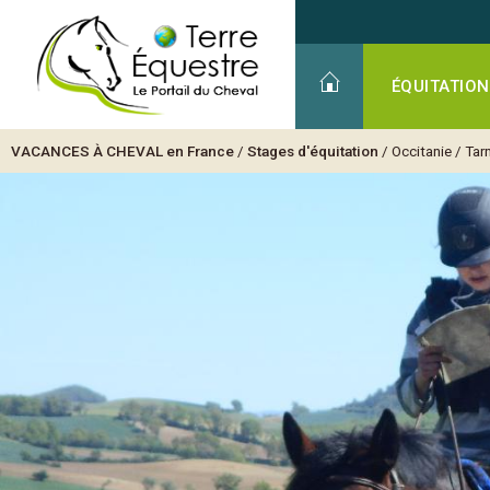
ÉQUITATION
VACANCES À CHEVAL
en France
/
Stages d'équitation
/
Occitanie
/
Tar