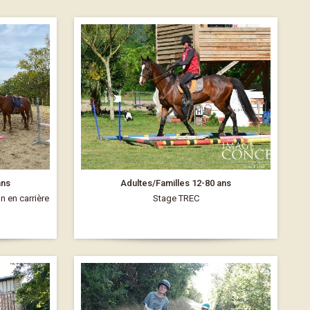
ans
Adultes/Familles 12-80 ans
on en carrière
Stage TREC