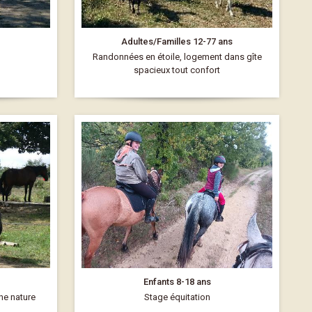
Adultes/Familles 12-77 ans
Randonnées en étoile, logement dans gîte
spacieux tout confort
Enfants 8-18 ans
ine nature
Stage équitation