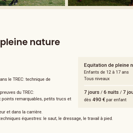
pleine nature
Equitation de pleine 
Enfants de 12 à 17 ans
Tous niveaux
dans le TREC: technique de
7 jours
6 nuits
7 jo
 épreuves du TREC:
/
/
x points remarquables, petits trucs et
490 €
dès
par enfant
eur et dans la carrière.
echniques équestres: le saut, le dressage, le travail à pied.