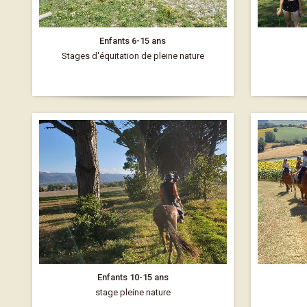
Enfants 6-15 ans
Stages d'équitation de pleine nature
Enfants 10-15 ans
stage pleine nature