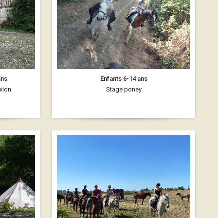
ans
Enfants 6-14 ans
xion
Stage poney