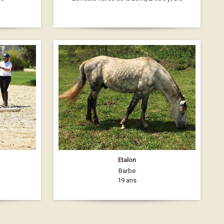
Etalon
Barbe
19 ans