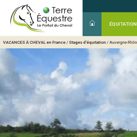
ÉQUITATION
VACANCES À CHEVAL
en France
/
Stages d'équitation
/
Auvergne-Rhôn