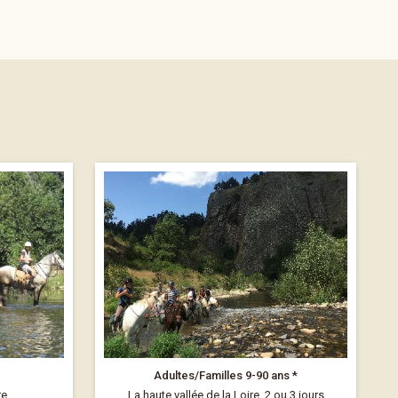
Adultes/Familles 9-90 ans *
re
La haute vallée de la Loire, 2 ou 3 jours