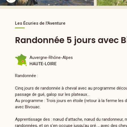
Les Écuries de l'Aventure
Randonnée 5 jours avec 
Auvergne-Rhône-Alpes
HAUTE-LOIRE
Randonnée :
Cinq jours de randonnée à cheval avec au programme découv
passage de gué, galop sur les plateaux...
Au programme : Trois jours en étoile (retour à la ferme les d
avec Bivouac.
Apprentissage des : nœud d'attache, nœud du randonneur, m
randonnées, et on s'en occupe jusqu'au pré..., avec des che