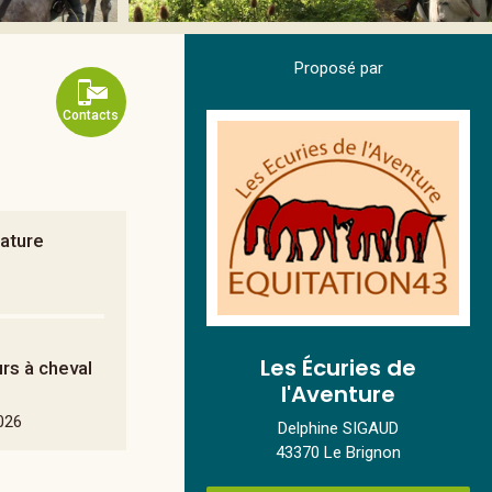
Proposé par
Contacts
nature
Les Écuries de
urs à cheval
l'Aventure
2026
Delphine SIGAUD
43370 Le Brignon