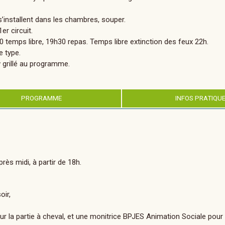
 s’installent dans les chambres, souper.
er circuit.
 temps libre, 19h30 repas. Temps libre extinction des feux 22h.
e type.
 grillé au programme.
PROGRAMME
INFOS PRATIQU
rès midi, à partir de 18h.
oir,
 la partie à cheval, et une monitrice BPJES Animation Sociale pour 