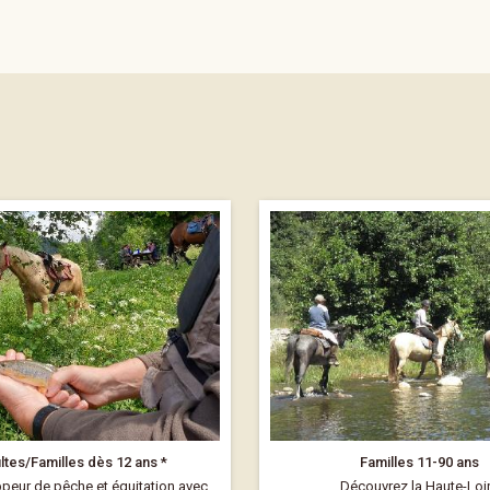
ltes/Familles dès 12 ans *
Familles 11-90 ans
ppeur de pêche et équitation avec
Découvrez la Haute-Loi