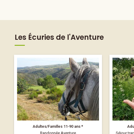
Les Écuries de l'Aventure
Adultes/Familles 11-90 ans *
Adu
Randonnée Aventure
Séjour tra