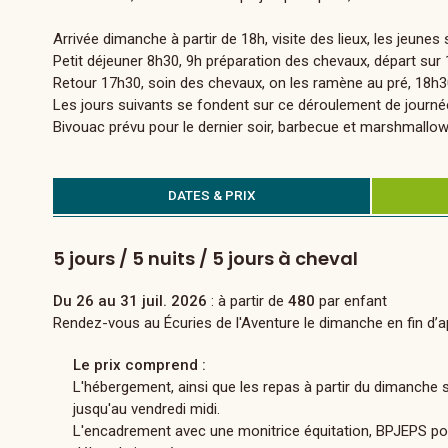
Arrivée dimanche à partir de 18h, visite des lieux, les jeunes
Petit déjeuner 8h30, 9h préparation des chevaux, départ sur 1
Retour 17h30, soin des chevaux, on les ramène au pré, 18h30
Les jours suivants se fondent sur ce déroulement de journé
Bivouac prévu pour le dernier soir, barbecue et marshmallow
DATES & PRIX
5 jours / 5 nuits / 5 jours à cheval
Du 26 au 31 juil. 2026
: à partir de
480
par enfant
Rendez-vous au Écuries de l'Aventure le dimanche en fin d’ap
Le prix comprend :
L'hébergement, ainsi que les repas à partir du dimanche s
jusqu'au vendredi midi.
L'encadrement avec une monitrice équitation, BPJEPS pour