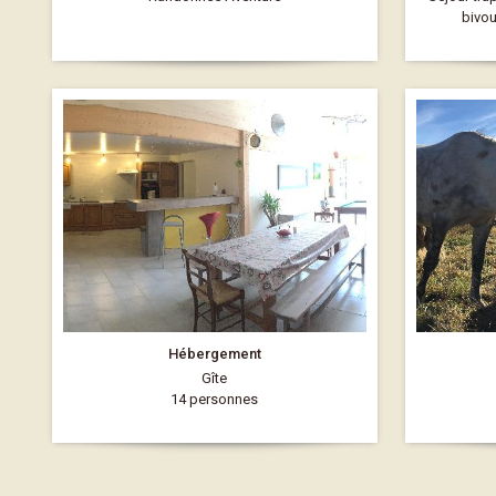
bivou
Hébergement
Gîte
14 personnes