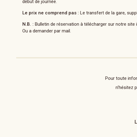
début de journée.
Le prix ne comprend pas :
Le transfert de la gare, sup
N.B. :
Bulletin de réservation à télécharger sur notre site 
Ou a demander par mail.
Pour toute info
n'hésitez 
L