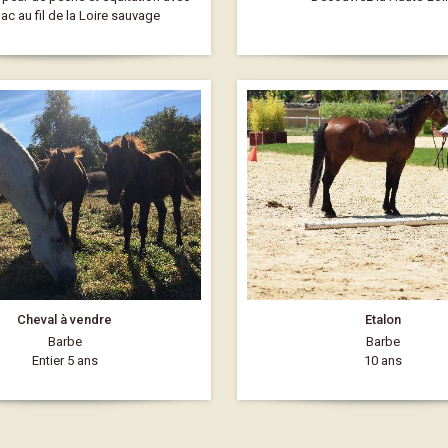
ac au fil de la Loire sauvage
Cheval à vendre
Etalon
Barbe
Barbe
Entier 5 ans
10 ans