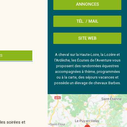
ANNONCES
TÉL. / MAIL
SITE WEB
A cheval sur la Haute-Loire, la Lozère et
ES
l'Ardèche, les Écuries de l'Aventure vous
proposent des randonnées équestres
accompagnées à thème, programmées
ou à la carte, des séjours vacances et
possède un élevage de chevaux Barbes.
les soirées et