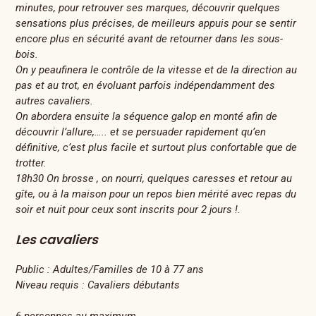
minutes, pour retrouver ses marques, découvrir quelques
sensations plus précises, de meilleurs appuis pour se sentir
encore plus en sécurité avant de retourner dans les sous-
bois.
On y peaufinera le contrôle de la vitesse et de la direction au
pas et au trot, en évoluant parfois indépendamment des
autres cavaliers.
On abordera ensuite la séquence galop en monté afin de
découvrir l’allure,….. et se persuader rapidement qu’en
définitive, c’est plus facile et surtout plus confortable que de
trotter.
18h30 On brosse , on nourri, quelques caresses et retour au
gîte, ou à la maison pour un repos bien mérité avec repas du
soir et nuit pour ceux sont inscrits pour 2 jours !.
Les cavaliers
Public :
Adultes/Familles de 10 à 77 ans
Niveau requis :
Cavaliers débutants
6 personnes au maximum