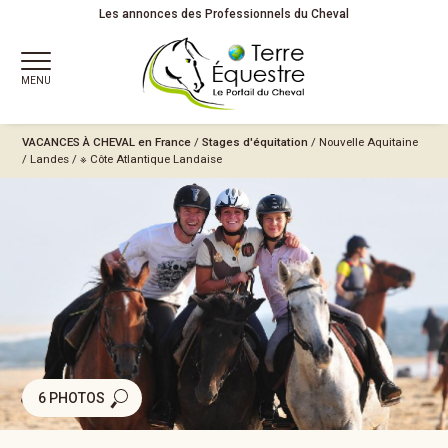
Les annonces des Professionnels du Cheval
MENU
VACANCES À CHEVAL
en France
/
Stages d'équitation
/
Nouvelle Aquitaine
/
Landes
/
※ Côte Atlantique Landaise
6 PHOTOS