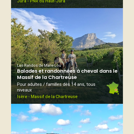
Jura - PNR du Haut-Jura
Les Randos de Marie Lou
Balades et randonnées à cheval dans le
Massif de la Chartreuse
Pour adultes / familles dès 14 ans, tous
niveaux
Isère - Massif de la Chartreuse