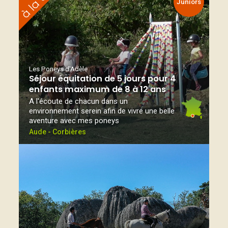
Juniors
Les Poneys d'Adèle
Séjour équitation de 5 jours pour 4
enfants maximum de 8 à 12 ans
A l'écoute de chacun dans un
environnement serein afin de vivre une belle
aventure avec mes poneys
Aude - Corbières