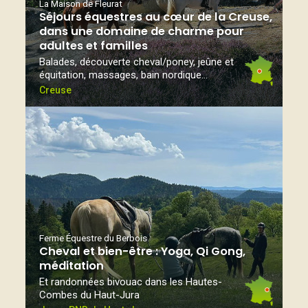
La Maison de Fleurat
Séjours équestres au cœur de la Creuse,
dans une domaine de charme pour
adultes et familles
Balades, découverte cheval/poney, jeûne et
équitation, massages, bain nordique...
Creuse
Ferme Équestre du Berbois
Cheval et bien-être : Yoga, Qi Gong,
méditation
Et randonnées bivouac dans les Hautes-
Combes du Haut-Jura