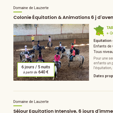
Domaine de Lauzerte
Colonie Équitation & Animations 6 j d'aven
TA
※ Q
Equitation
Enfants de 
Tous nivea
Pour une se
enfants un 
6 jours / 5 nuits
l’équitation,
640 €
à partir de
Dates pro
Domaine de Lauzerte
Séjour Equitation Intensive, 6 jours d'imm