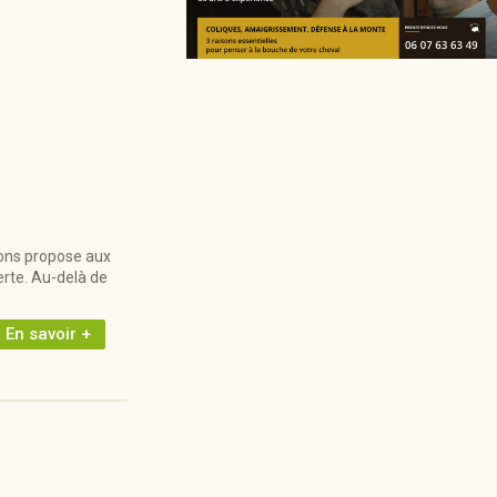
ions propose aux
rte. Au-delà de
En savoir +