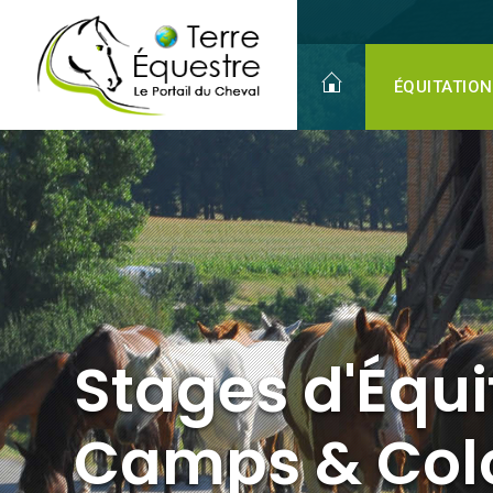
Stages d'Équitation
Camps & Colonies
Juniors
ÉQUITATION
Stages d'Équi
Camps & Col