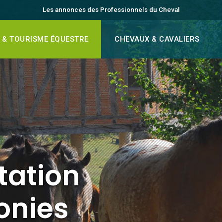
Les annonces des Professionnels du Cheval
 & TOURISME ÉQUESTRE
CHEVAUX & CAVALIERS
tation
onies