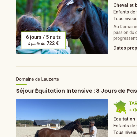
Cheval et 
Enfants de 
Tous nivea
Au Domaine É
passion du c
6 jours / 5 nuits
progressent 
722 €
à partir de
Dates pro
Domaine de Lauzerte
Séjour Équitation Intensive : 8 Jours de Pa
TA
※ Q
Equitation
Enfants de 
Tous nivea