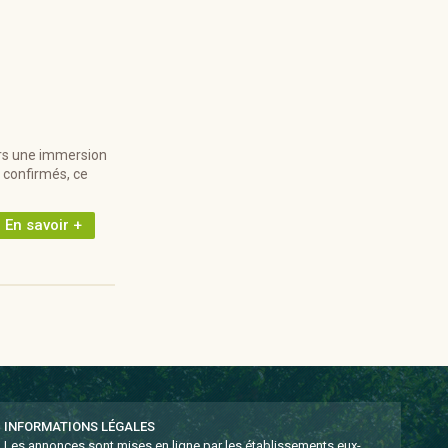
ers une immersion
 confirmés, ce
En savoir +
INFORMATIONS LÉGALES
Les annonces sont mises en ligne par les établissements eux-