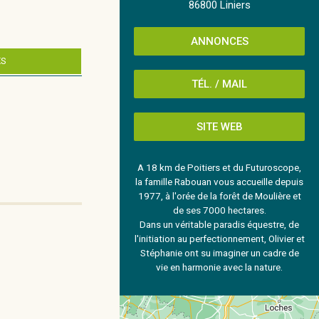
86800 Liniers
ANNONCES
ES
TÉL. / MAIL
SITE WEB
A 18 km de Poitiers et du Futuroscope,
la famille Rabouan vous accueille depuis
1977, à l'orée de la forêt de Moulière et
de ses 7000 hectares.
Dans un véritable paradis équestre, de
l'initiation au perfectionnement, Olivier et
Stéphanie ont su imaginer un cadre de
vie en harmonie avec la nature.