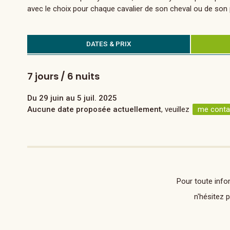
avec le choix pour chaque cavalier de son cheval ou de son
DATES & PRIX
7 jours / 6 nuits
Du 29 juin au 5 juil. 2025
Aucune date proposée actuellement
, veuillez
me conta
Pour toute info
n'hésitez 