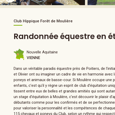
Club Hippique Forêt de Moulière
Randonnée équestre en ét
Nouvelle Aquitaine
VIENNE
Dans un véritable paradis équestre près de Poitiers, de l'ini
et Olivier ont su imaginer un cadre de vie en harmonie avec 
poneys et animaux de basse-cour. Si Moulière occupe une pl
enfants, c’est qu’il y règne un esprit de club d’équitation uni
tissent entre eux de belles et grandes amitiés qui sont autan
un stage d’équitation à Moulière, c’est découvrir le plaisir d
débutants comme pour les confirmés et de se perfectionner,
pour valoriser la personnalité et les compétences de chaque
115 chevaux et poneys du Club, selon un rythme qui respecte