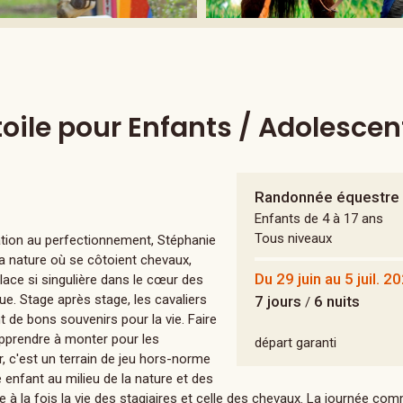
oile pour Enfants / Adolescen
Randonnée équestre 
Enfants de 4 à 17 ans
Tous niveaux
tiation au perfectionnement, Stéphanie
la nature où se côtoient chevaux,
Du 29 juin au 5 juil. 2
ace si singulière dans le cœur des
que. Stage après stage, les cavaliers
7 jours
6 nuits
/
t de bons souvenirs pour la vie. Faire
’apprendre à monter pour les
départ garanti
 c'est un terrain de jeu hors-norme
 enfant au milieu de la nature et des
 à la fois la vie des stagiaires et celle des chevaux. La journée c