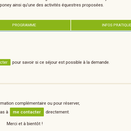
 poney ainsi qu’une des activités équestres proposées.
PROGRAMME
INFOS PRATIQU
cter
pour savoir si ce séjour est possible à la demande.
rmation complémentaire ou pour réserver,
pas à
me contacter
directement.
Merci et à bientôt !