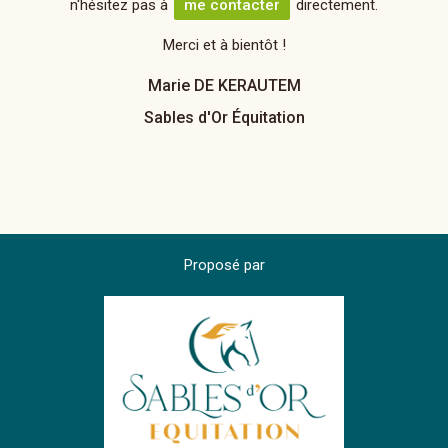
n'hésitez pas à
me contacter
directement.
Merci et à bientôt !
Marie DE KERAUTEM
Sables d'Or Équitation
Proposé par