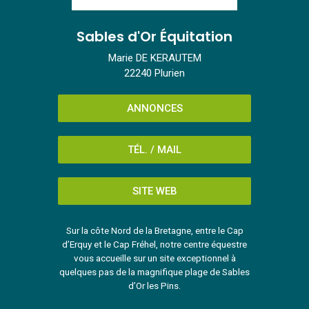
Sables d'Or Équitation
Marie DE KERAUTEM
22240 Plurien
ANNONCES
TÉL. / MAIL
SITE WEB
Sur la côte Nord de la Bretagne, entre le Cap
d’Erquy et le Cap Fréhel, notre centre équestre
vous accueille sur un site exceptionnel à
quelques pas de la magnifique plage de Sables
d’Or les Pins.