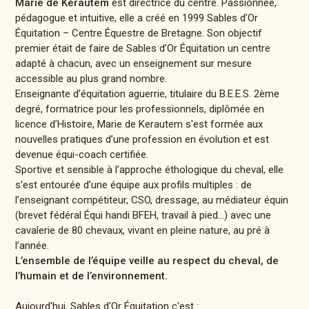
Marie de Kerautem
est directrice du centre. Passionnée,
pédagogue et intuitive, elle a créé en 1999 Sables d’Or
Équitation – Centre Équestre de Bretagne. Son objectif
premier était de faire de Sables d’Or Équitation un centre
adapté à chacun, avec un enseignement sur mesure
accessible au plus grand nombre.
Enseignante d’équitation aguerrie, titulaire du B.E.E.S. 2ème
degré, formatrice pour les professionnels, diplômée en
licence d’Histoire, Marie de Kerautem s'est formée aux
nouvelles pratiques d’une profession en évolution et est
devenue équi-coach certifiée.
Sportive et sensible à l’approche éthologique du cheval, elle
s’est entourée d’une équipe aux profils multiples : de
l’enseignant compétiteur, CSO, dressage, au médiateur équin
(brevet fédéral Équi handi BFEH, travail à pied…) avec une
cavalerie de 80 chevaux, vivant en pleine nature, au pré à
l’année.
L’ensemble de l’équipe veille au respect du cheval, de
l’humain et de l’environnement.
Aujourd'hui, Sables d'Or Équitation c'est :