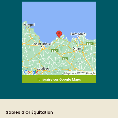
Itinéraire sur Google Maps
Sables d'Or Équitation