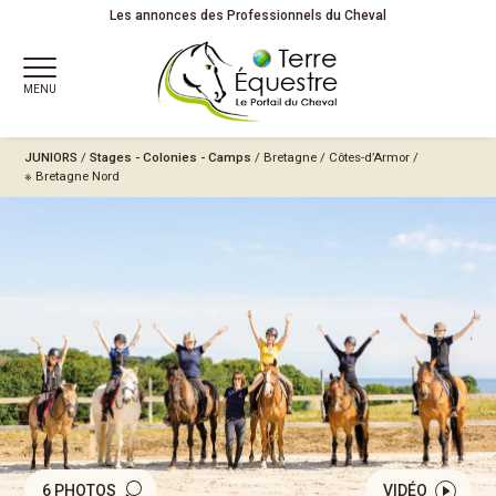
Les annonces des Professionnels du Cheval
MENU
JUNIORS
/
Stages - Colonies - Camps
/
Bretagne
/
Côtes-d’Armor
/
※ Bretagne Nord
6 PHOTOS
VIDÉO