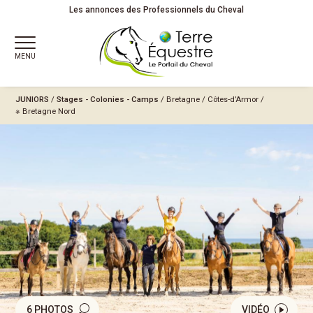
Les annonces des Professionnels du Cheval
MENU
JUNIORS
/
Stages - Colonies - Camps
/
Bretagne
/
Côtes-d’Armor
/
※ Bretagne Nord
6 PHOTOS
VIDÉO