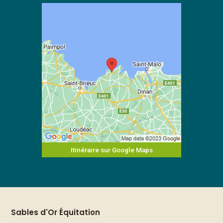
Itinéraire sur Google Maps
Sables d'Or Équitation