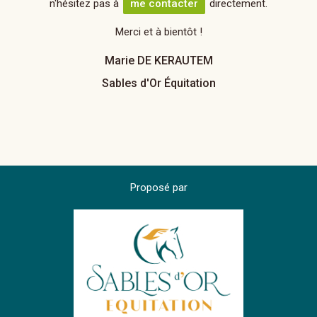
n'hésitez pas à
me contacter
directement.
Merci et à bientôt !
Marie DE KERAUTEM
Sables d'Or Équitation
Proposé par