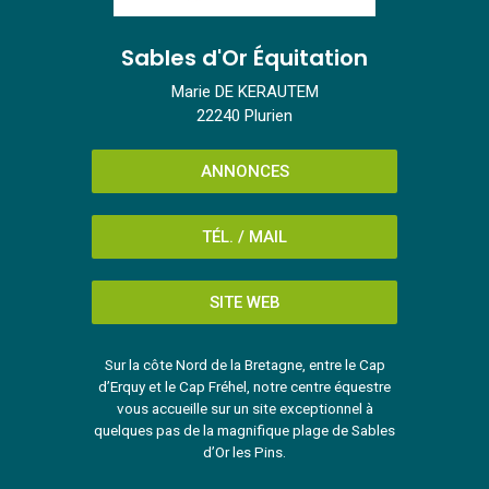
Sables d'Or Équitation
Marie DE KERAUTEM
22240 Plurien
ANNONCES
TÉL. / MAIL
SITE WEB
Sur la côte Nord de la Bretagne, entre le Cap
d’Erquy et le Cap Fréhel, notre centre équestre
vous accueille sur un site exceptionnel à
quelques pas de la magnifique plage de Sables
d’Or les Pins.