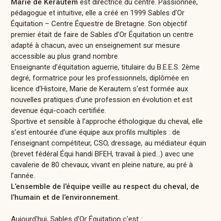
Marie de Kerautem
est directrice du centre. Passionnée,
pédagogue et intuitive, elle a créé en 1999 Sables d’Or
Équitation – Centre Équestre de Bretagne. Son objectif
premier était de faire de Sables d’Or Équitation un centre
adapté à chacun, avec un enseignement sur mesure
accessible au plus grand nombre.
Enseignante d’équitation aguerrie, titulaire du B.E.E.S. 2ème
degré, formatrice pour les professionnels, diplômée en
licence d’Histoire, Marie de Kerautem s'est formée aux
nouvelles pratiques d’une profession en évolution et est
devenue équi-coach certifiée.
Sportive et sensible à l’approche éthologique du cheval, elle
s’est entourée d’une équipe aux profils multiples : de
l’enseignant compétiteur, CSO, dressage, au médiateur équin
(brevet fédéral Équi handi BFEH, travail à pied…) avec une
cavalerie de 80 chevaux, vivant en pleine nature, au pré à
l’année.
L’ensemble de l’équipe veille au respect du cheval, de
l’humain et de l’environnement.
Aujourd'hui, Sables d'Or Équitation c'est :