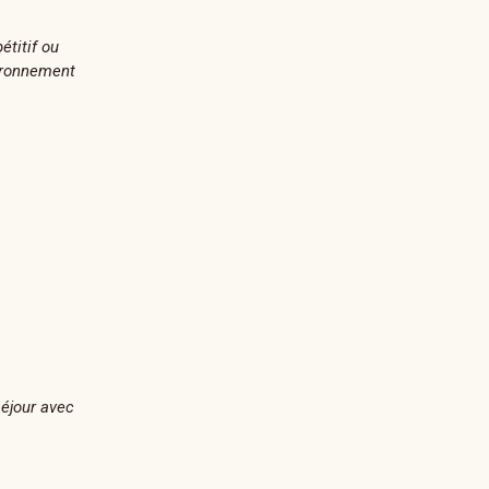
étitif ou
vironnement
éjour avec