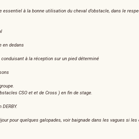
essentiel à la bonne utilisation du cheval d’obstacle, dans le respe
l
e en dedans
s conduisant à la réception sur un pied déterminé
isons
groupe.
stacles CSO et et de Cross ) en fin de stage.
un DERBY.
jour pour quelques galopades, voir baignade dans les vagues si les 