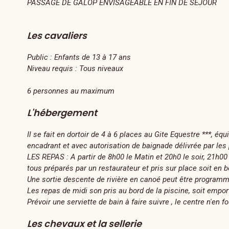
PASSAGE DE GALOP ENVISAGEABLE EN FIN DE SEJOUR
Les cavaliers
Public :
Enfants de 13 à 17 ans
Niveau requis :
Tous niveaux
6 personnes au maximum
L'hébergement
Il se fait en dortoir de 4 à 6 places au Gite Equestre ***, é
encadrant et avec autorisation de baignade délivrée par les 
LES REPAS : A partir de 8h00 le Matin et 20h0 le soir, 21h00 
tous préparés par un restaurateur et pris sur place soit en b
Une sortie descente de rivière en canoé peut être programmé
Les repas de midi son pris au bord de la piscine, soit emport
Prévoir une serviette de bain à faire suivre , le centre n'en f
Les chevaux et la sellerie