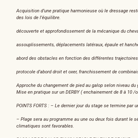
Acquisition d’une pratique harmonieuse où le dressage reste 
des lois de l’équilibre.
découverte et approfondissement de la mécanique du cheva
assouplissements, déplacements latéraux, épaule et hanch
abord des obstacles en fonction des différentes trajectoire
protocole d’abord droit et oxer, franchissement de combina
Approche du changement de pied au galop selon niveau du 
Mise en pratique sur un DERBY ( enchainement de 8 à 10 /ob
POINTS FORTS : – Le dernier jour du stage se termine par 
– Plage sera au programme au une ou deux fois durant le sé
climatiques sont favorables.