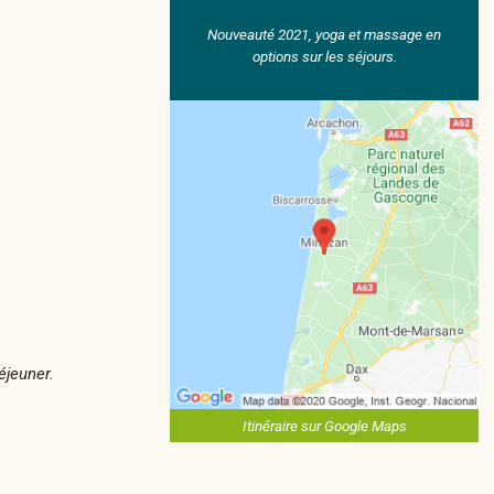
Nouveauté 2021, yoga et massage en
options sur les séjours.
éjeuner.
Itinéraire sur Google Maps