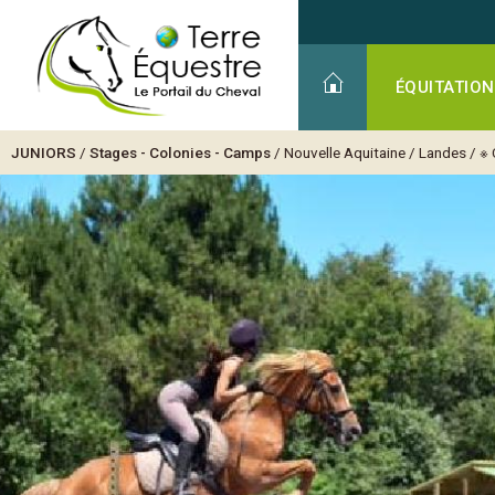
ÉQUITATION
JUNIORS
/
Stages - Colonies - Camps
/
Nouvelle Aquitaine
/
Landes
/
※ 