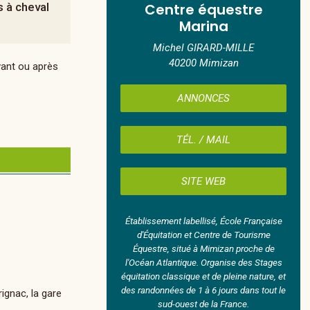
s à cheval
Centre équestre
Marina
Michel GIRARD-MILLE
40200 Mimizan
vant ou après
ANNONCES
TÉL. / MAIL
SITE WEB
Établissement labellisé, École Française
d'Équitation et Centre de Tourisme
Équestre, situé à Mimizan proche de
l'Océan Atlantique. Organise des Stages
équitation classique et de pleine nature, et
des randonnées de 1 à 6 jours dans tout le
ignac, la gare
sud-ouest de la France.