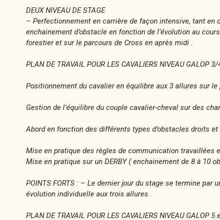
DEUX NIVEAU DE STAGE
– Perfectionnement en carrière de façon intensive, tant en d
enchainement d’obstacle en fonction de l’évolution au cours 
forestier et sur le parcours de Cross en après midi .
PLAN DE TRAVAIL POUR LES CAVALIERS NIVEAU GALOP 3/4 et
Positionnement du cavalier en équilibre aux 3 allures sur le p
Gestion de l’équilibre du couple cavalier-cheval sur des cha
Abord en fonction des différents types d’obstacles droits et
Mise en pratique des règles de communication travaillées en c
Mise en pratique sur un DERBY ( enchainement de 8 à 10 obs
POINTS FORTS : – Le dernier jour du stage se termine par u
évolution individuelle aux trois allures .
PLAN DE TRAVAIL POUR LES CAVALIERS NIVEAU GALOP 5 et +