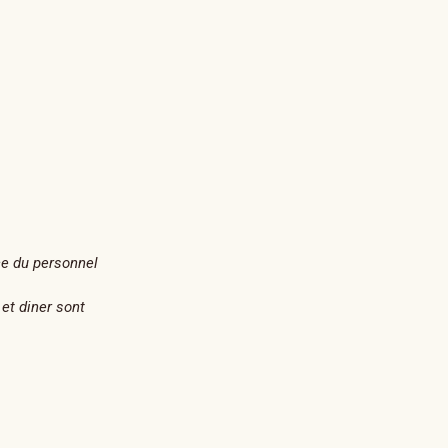
nce du personnel
 et diner sont