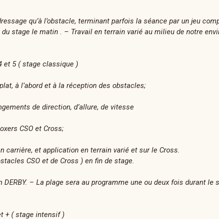
ressage qu’à l’obstacle, terminant parfois la séance par un jeu comp
du stage le matin . – Travail en terrain varié au milieu de notre en
 5 ( stage classique )
lat, à l’abord et à la réception des obstacles;
ngements de direction, d’allure, de vitesse
 oxers CSO et Cross;
arrière, et application en terrain varié et sur le Cross.
tacles CSO et de Cross ) en fin de stage.
n DERBY. – La plage sera au programme une ou deux fois durant le s
 ( stage intensif )