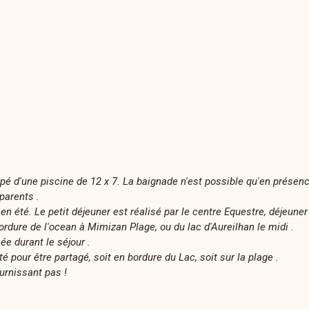
quipé d'une piscine de 12 x 7. La baignade n'est possible qu'en prése
parents .
en été. Le petit déjeuner est réalisé par le centre Equestre, déjeuner
ordure de l'ocean à Mimizan Plage, ou du lac d'Aureilhan le midi .
e durant le séjour .
é pour être partagé, soit en bordure du Lac, soit sur la plage .
ournissant pas !