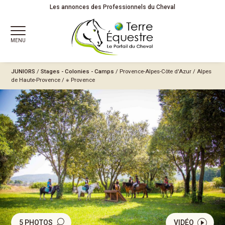
Les annonces des Professionnels du Cheval
MENU
JUNIORS
/
Stages - Colonies - Camps
/
Provence-Alpes-Côte d'Azur
/
Alpes
de Haute-Provence
/
※ Provence
5 PHOTOS
VIDÉO