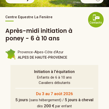
Centre Equestre La Fenière
Contacts
Après-midi initiation à
poney - 6 à 10 ans
Provence-Alpes-Côte d'Azur
ALPES DE HAUTE-PROVENCE
Initiation à l'équitation
Enfants de 6 à 10 ans
Cavaliers débutants
Du 3 au 7 août 2026
5 jours
5 jours à cheval
(sans hébergement) /
200 €
dès
par enfant