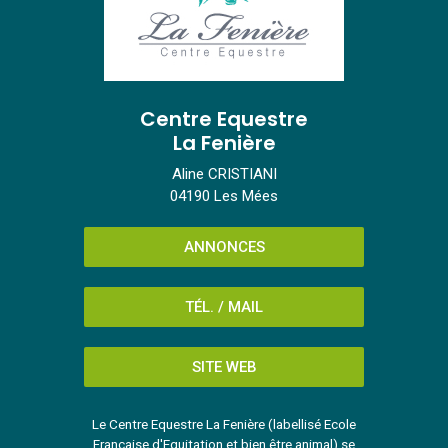
Centre Equestre
La Fenière
Aline CRISTIANI
04190 Les Mées
ANNONCES
TÉL. / MAIL
SITE WEB
Le Centre Equestre La Fenière (labellisé Ecole
Française d'Equitation et bien être animal) se