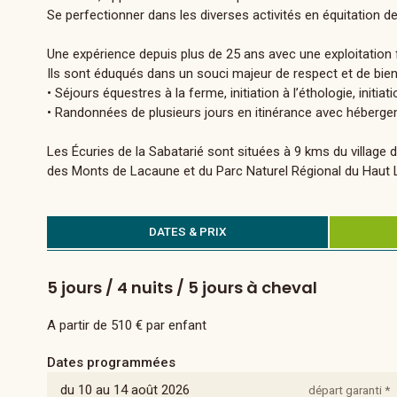
Se perfectionner dans les diverses activités en équitation de
Une expérience depuis plus de 25 ans avec une exploitation f
Ils sont éduqués dans un souci majeur de respect et de bien ê
• Séjours équestres à la ferme, initiation à l’éthologie, initi
• Randonnées de plusieurs jours en itinérance avec hébergem
Les Écuries de la Sabatarié sont situées à 9 kms du village
des Monts de Lacaune et du Parc Naturel Régional du Haut
DATES & PRIX
5 jours / 4 nuits / 5 jours à cheval
A partir de 510 € par enfant
Dates programmées
du 10 au 14 août 2026
départ garanti *