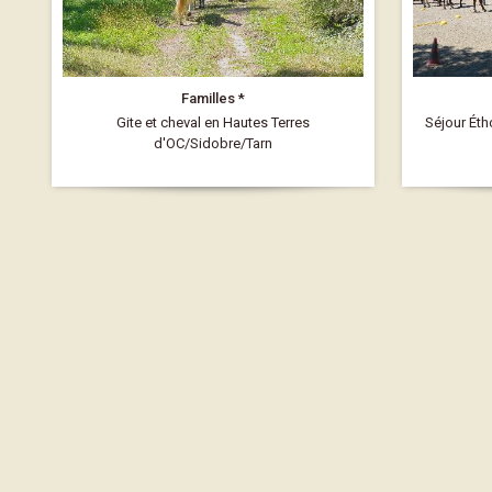
Familles *
Gite et cheval en Hautes Terres
Séjour Éth
d'OC/Sidobre/Tarn