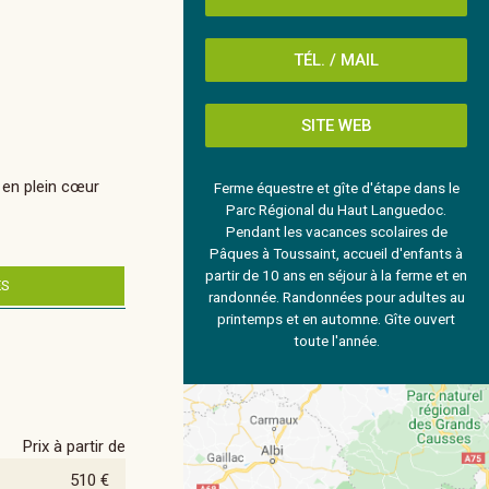
TÉL. / MAIL
SITE WEB
 en plein cœur
Ferme équestre et gîte d'étape dans le
Parc Régional du Haut Languedoc.
Pendant les vacances scolaires de
Pâques à Toussaint, accueil d'enfants à
partir de 10 ans en séjour à la ferme et en
ES
randonnée. Randonnées pour adultes au
printemps et en automne. Gîte ouvert
toute l'année.
Prix à partir de
510 €