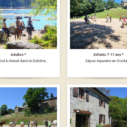
Adultes *
Enfants 7-11 ans *
nd à cheval dans le Sidobre...
Séjour équestre en Occit