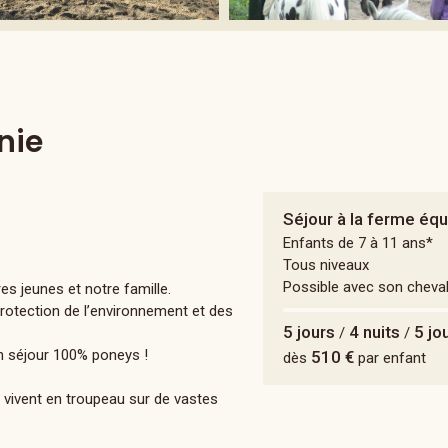
nie
Séjour à la ferme éq
Enfants de 7 à 11 ans*
Tous niveaux
Possible avec son cheva
es jeunes et notre famille.
rotection de l’environnement et des
5 jours
4 nuits
5 jo
/
/
un séjour 100% poneys !
510 €
dès
par enfant
i vivent en troupeau sur de vastes