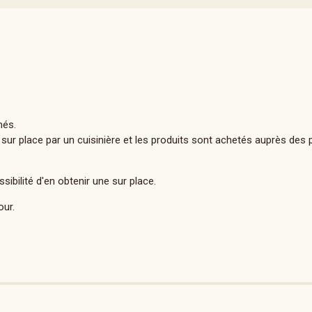
més.
e sur place par un cuisinière et les produits sont achetés auprès des
ibilité d'en obtenir une sur place.
our.