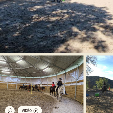
VIDÉO