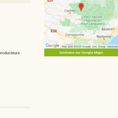
Itinéraire sur Google Maps
 producteurs