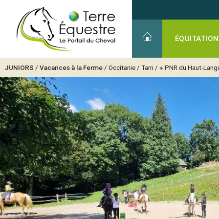
ÉQUITATION
JUNIORS
/
Vacances à la Ferme
/
Occitanie
/
Tarn
/
※ PNR du Haut-Lan