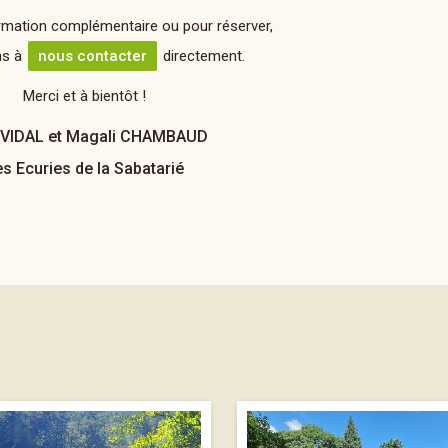
rmation complémentaire ou pour réserver,
as à
nous contacter
directement.
Merci et à bientôt !
e VIDAL et Magali CHAMBAUD
s Ecuries de la Sabatarié