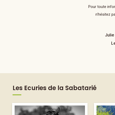
Pour toute info
n'hésitez p
Juli
Le
Les Ecuries de la Sabatarié