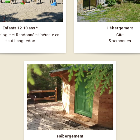
Enfants 12-18 ans *
Hébergement
ologie et Randonnée itinérante en
Gîte
Haut-Languedoc.
5 personnes
Hébergement