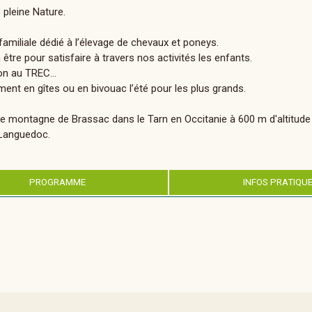
 pleine Nature.
amiliale dédié à l’élevage de chevaux et poneys.
tre pour satisfaire à travers nos activités les enfants.
ation au TREC…
ent en gîtes ou en bivouac l’été pour les plus grands.
 de montagne de Brassac dans le Tarn en Occitanie à 600 m d'altitude
 Languedoc.
PROGRAMME
INFOS PRATIQU