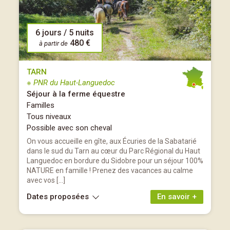
6 jours / 5 nuits
480 €
à partir de
TARN
※ PNR du Haut-Languedoc
Séjour à la ferme équestre
Familles
Tous niveaux
Possible avec son cheval
On vous accueille en gîte, aux Écuries de la Sabatarié
dans le sud du Tarn au cœur du Parc Régional du Haut
Languedoc en bordure du Sidobre pour un séjour 100%
NATURE en famille ! Prenez des vacances au calme
avec vos […]
Dates proposées
En savoir +