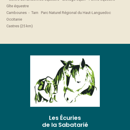
Gîte équestre
Cambounes - Tarn Parc Naturel Régional du Haut-Languedoc
Occitanie
Castres (25 km)
Les Écuries
de la Sabatarié