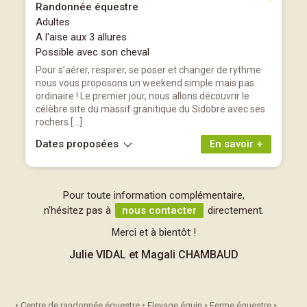
Randonnée équestre
Adultes
A l'aise aux 3 allures
Possible avec son cheval
Pour s’aérer, respirer, se poser et changer de rythme
nous vous proposons un weekend simple mais pas
ordinaire ! Le premier jour, nous allons découvrir le
célèbre site du massif granitique du Sidobre avec ses
rochers […]
Dates proposées
En savoir +
Pour toute information complémentaire,
n'hésitez pas à
nous contacter
directement.
Merci et à bientôt !
Julie VIDAL et Magali CHAMBAUD
• Centre de randonnée équestre • Elevage équin • Ferme équestre •