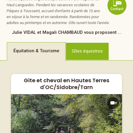
Haut Languedoc. Pendant les vacances scolaires de
Contact
Pâques à Toussaint, accueil d'enfants à partir de 10 ans
en séjour à la ferme et en randonnée. Randonnées pour
adultes au printemps et en automne. Gîte ouvert toute l'année.
Julie VIDAL et Magali CHAMBAUD
vous proposent ...
Équitation
& Tourisme
Gîtes
équestres
Gite et cheval en Hautes Terres
d'OC/Sidobre/Tarn