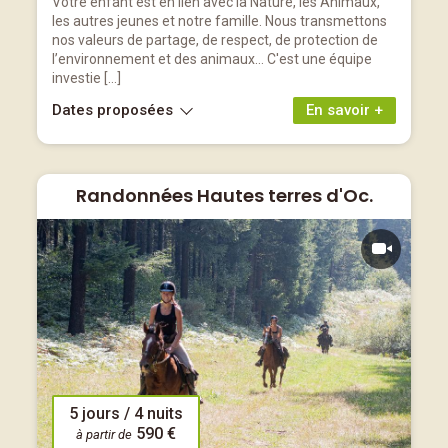
Votre enfant est en lien avec la Nature, les Animaux,
les autres jeunes et notre famille. Nous transmettons
nos valeurs de partage, de respect, de protection de
l’environnement et des animaux… C'est une équipe
investie […]
Dates proposées
En savoir +
Randonnées Hautes terres d'Oc.
5 jours / 4 nuits
590 €
à partir de