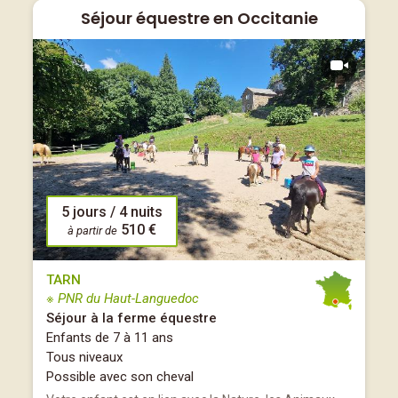
Séjour équestre en Occitanie
5 jours / 4 nuits
510 €
à partir de
TARN
※ PNR du Haut-Languedoc
Séjour à la ferme équestre
Enfants de 7 à 11 ans
Tous niveaux
Possible avec son cheval